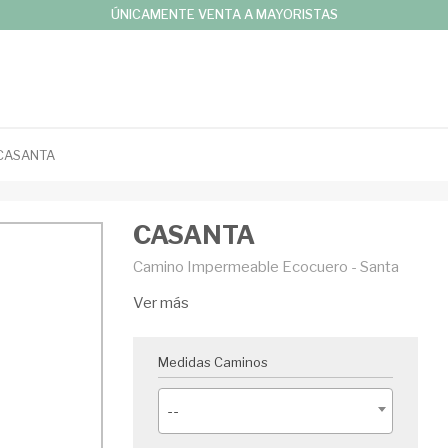
ÚNICAMENTE VENTA A MAYORISTAS
CASANTA
CASANTA
Camino Impermeable Ecocuero - Santa
Ver más
Medidas Caminos
--