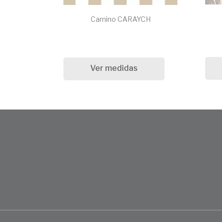
Camino CARAYCH
Ver medidas