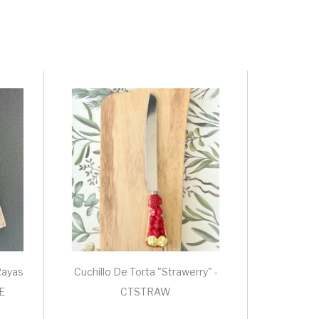
Rayas
Cuchillo De Torta "Strawerry" -
E
CTSTRAW