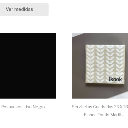
Ver medidas
Posavasos Liso Negro
Servilletas Cuadradas 33 X 33
Blanca Fondo Marfil -...