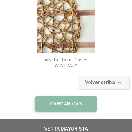
Individual Trama Camel -
WINTRACA

Volver arriba
CARGAR MÁS
VENTA MAYORISTA