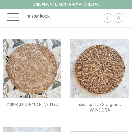
ÚNICAMENTE VENTA A MAYORISTAS
Individual De Yute - WINYU
Individual De Seagrass -
WINCGRA