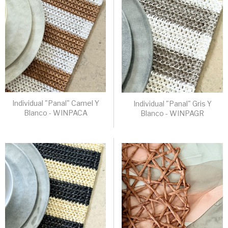
Individual "Panal" Camel Y
Individual "Panal" Gris Y
Blanco - WINPACA
Blanco - WINPAGR