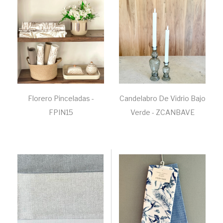
Florero Pinceladas -
Candelabro De Vidrio Bajo
FPIN15
Verde - ZCANBAVE