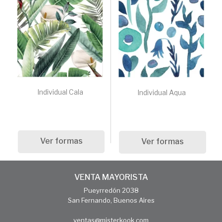
Individual Cala
Individual Aqua
Ver formas
Ver formas
VENTA MAYORISTA
Pueyrredón 2038
San Fernando, Buenos Aires
ventas@misterkook.com