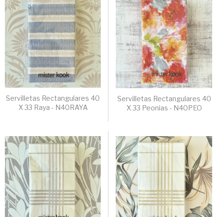
Servilletas Rectangulares 40
Servilletas Rectangulares 40
X 33 Raya - N40RAYA
X 33 Peonias - N40PEO