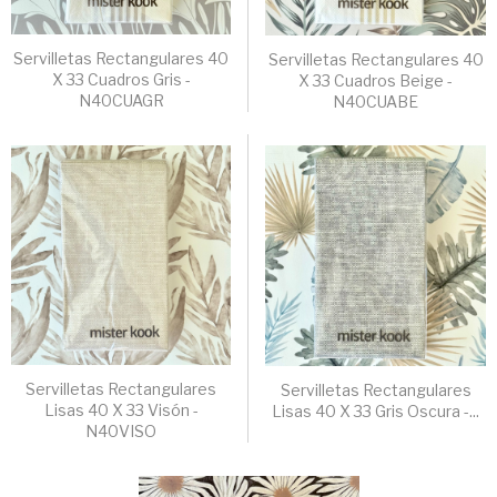
Servilletas Rectangulares 40
Servilletas Rectangulares 40
X 33 Cuadros Gris -
X 33 Cuadros Beige -
N40CUAGR
N40CUABE
Servilletas Rectangulares
Servilletas Rectangulares
Lisas 40 X 33 Visón -
Lisas 40 X 33 Gris Oscura -...
N40VISO