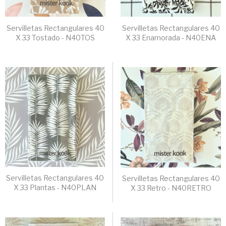
Servilletas Rectangulares 40
Servilletas Rectangulares 40
X 33 Tostado - N40TOS
X 33 Enamorada - N40ENA
Servilletas Rectangulares 40
Servilletas Rectangulares 40
X 33 Plantas - N40PLAN
X 33 Retro - N40RETRO